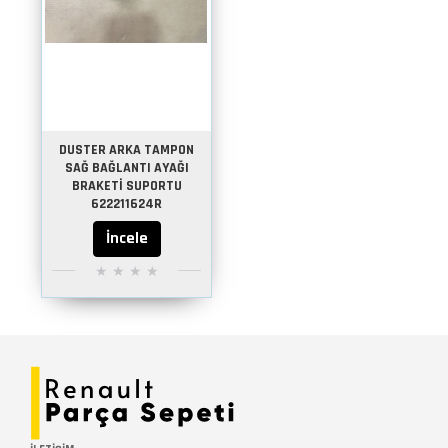
DUSTER ARKA TAMPON
SAĞ BAĞLANTI AYAĞI
BRAKETİ SUPORTU
622211624R
İncele