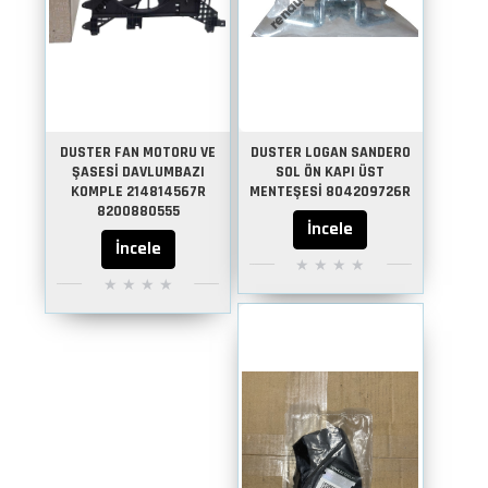
DUSTER FAN MOTORU VE
DUSTER LOGAN SANDERO
ŞASESİ DAVLUMBAZI
SOL ÖN KAPI ÜST
KOMPLE 214814567R
MENTEŞESİ 804209726R
8200880555
İncele
İncele