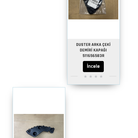
DUSTER ARKA ÇEKİ
DEMİRİ KAPAĞI
511656583R
İncele