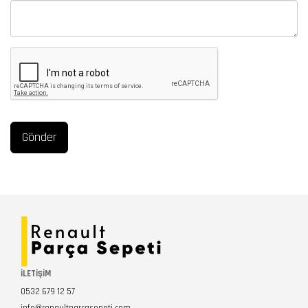
İLETİŞİM
0532 679 12 57