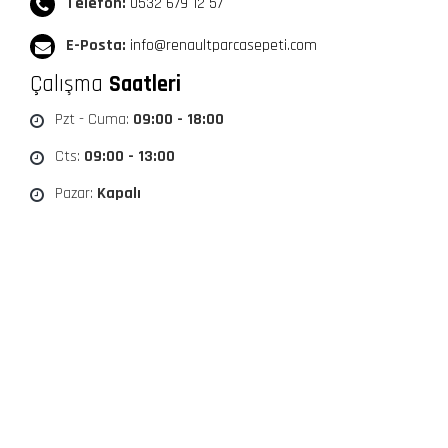
Telefon:
0532 679 12 57
E-Posta:
info@renaultparcasepeti.com
Çalışma
Saatleri
Pzt - Cuma:
09:00 - 18:00
Cts:
09:00 - 13:00
Pazar:
Kapalı