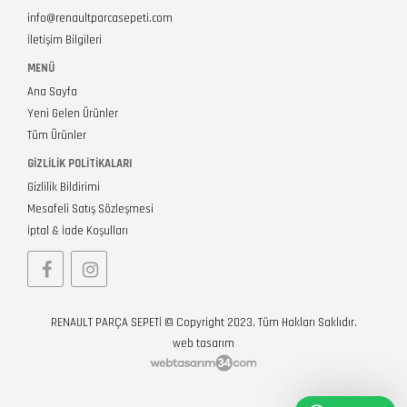
info@renaultparcasepeti.com
İletişim Bilgileri
MENÜ
Ana Sayfa
Yeni Gelen Ürünler
Tüm Ürünler
GIZLILIK POLITIKALARI
Gizlilik Bildirimi
Mesafeli Satış Sözleşmesi
İptal & İade Koşulları
RENAULT PARÇA SEPETİ © Copyright 2023. Tüm Hakları Saklıdır.
web tasarım