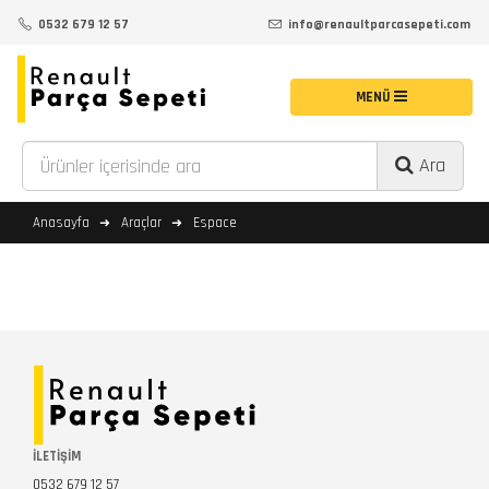
0532 679 12 57
info@renaultparcasepeti.com
Ara
Anasayfa
Araçlar
Espace
İLETİŞİM
0532 679 12 57