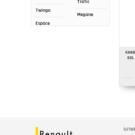
Trafic
Twingo
Megane
Espace
KANG
SOL
İLETİŞİ