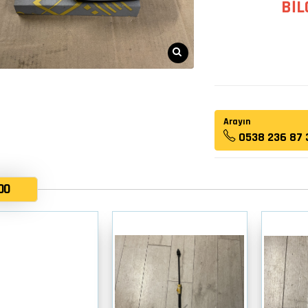
BİL
Arayın
0538 236 87 
OO