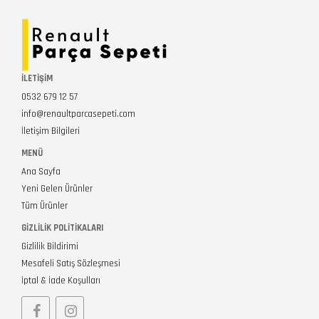
İLETİŞİM
0532 679 12 57
info@renaultparcasepeti.com
İletişim Bilgileri
MENÜ
Ana Sayfa
Yeni Gelen Ürünler
Tüm Ürünler
GIZLILIK POLITIKALARI
Gizlilik Bildirimi
Mesafeli Satış Sözleşmesi
İptal & İade Koşulları