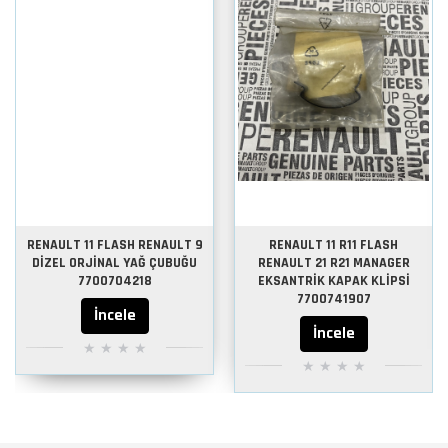
RENAULT 11 FLASH RENAULT 9
RENAULT 11 R11 FLASH
DİZEL ORJİNAL YAĞ ÇUBUĞU
RENAULT 21 R21 MANAGER
7700704218
EKSANTRİK KAPAK KLİPSİ
7700741907
İncele
İncele