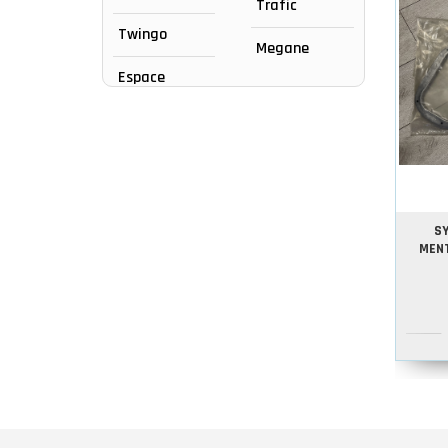
Trafic
Twingo
Megane
Espace
S
MEN