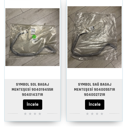
SYMBOL SOL BAGAJ
SYMBOL SAĞ BAGAJ
MENTEŞESİ 904019455R
MENTEŞESİ 904005571R
904014371R
904002721R
İncele
İncele