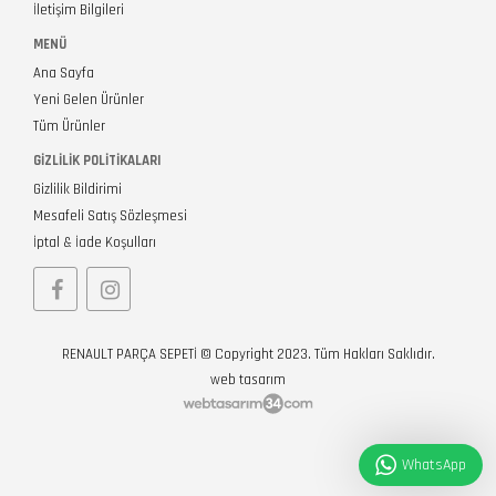
İletişim Bilgileri
MENÜ
Ana Sayfa
Yeni Gelen Ürünler
Tüm Ürünler
GIZLILIK POLITIKALARI
Gizlilik Bildirimi
Mesafeli Satış Sözleşmesi
İptal & İade Koşulları
RENAULT PARÇA SEPETİ © Copyright 2023. Tüm Hakları Saklıdır.
web tasarım
WhatsApp