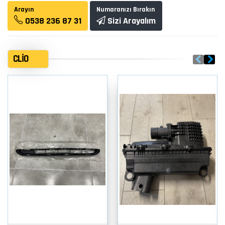
Arayın
Numaranızı Bırakın
0538 236 87 31
Sizi Arayalım
CLIO