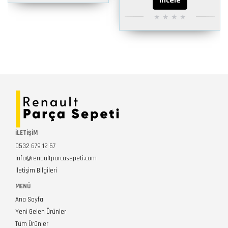
İncele
İLETİŞİM
0532 679 12 57
info@renaultparcasepeti.com
İletişim Bilgileri
MENÜ
Ana Sayfa
Yeni Gelen Ürünler
Tüm Ürünler