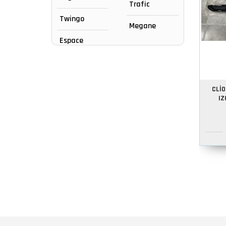
Trafic
Twingo
Megane
Espace
CLİ
IZ