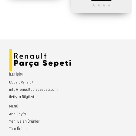
İLETİŞİM
0532 679 12 57
info@renaultparcasepeti.com
İletişim Bilgileri
MENÜ
Ana Sayfa
Yeni Gelen Ürünler
Tüm Ürünler