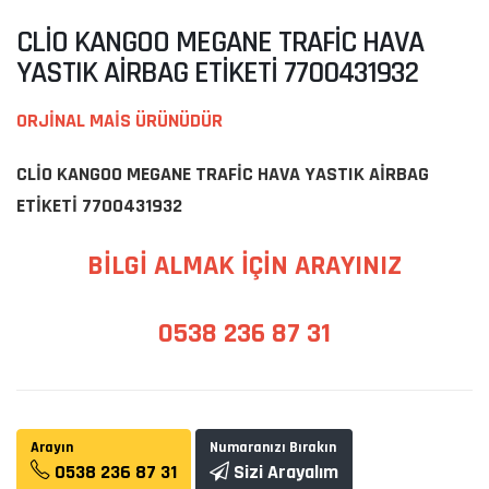
CLİO KANGOO MEGANE TRAFİC HAVA
YASTIK AİRBAG ETİKETİ 7700431932
ORJİNAL MAİS ÜRÜNÜDÜR
CLİO KANGOO MEGANE TRAFİC HAVA YASTIK AİRBAG
ETİKETİ 7700431932
BİLGİ ALMAK İÇİN ARAYINIZ
0538 236 87 31
Arayın
Numaranızı Bırakın
0538 236 87 31
Sizi Arayalım