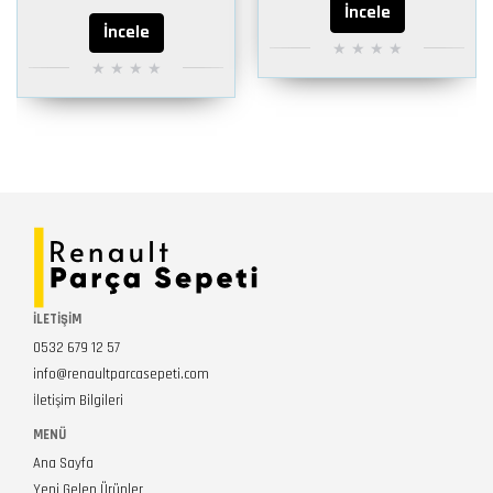
İncele
İncele
İLETİŞİM
0532 679 12 57
info@renaultparcasepeti.com
İletişim Bilgileri
MENÜ
Ana Sayfa
Yeni Gelen Ürünler