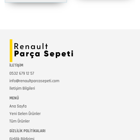
İLETİŞİM
0532 679 12 57
info@renaultparcasepeti.com
İletişim Bilgileri
MENÜ
Ana Sayfa
Yeni Gelen Ürünler
Tüm Ürünler
GIZLILIK POLITIKALARI
Gizlilik Bildirimi