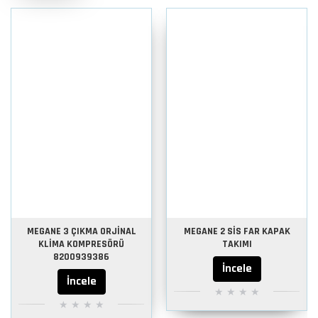
MEGANE 3 ÇIKMA ORJİNAL
MEGANE 2 SİS FAR KAPAK
KLİMA KOMPRESÖRÜ
TAKIMI
8200939386
İncele
İncele