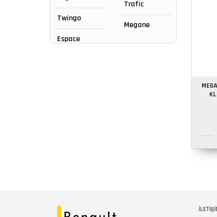
Trafic
Twingo
Megane
Espace
MEGA
KL
İLETİŞİ