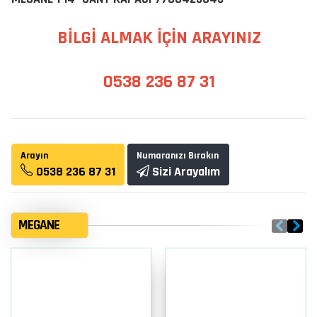
BİLGİ ALMAK İÇİN ARAYINIZ
0538 236 87 31
Arayın
Numaranızı Bırakın
0538 236 87 31
Sizi Arayalım
MEGANE