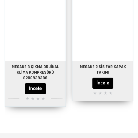
MEGANE 3 ÇIKMA ORJİNAL
MEGANE 2 SİS FAR KAPAK
KLİMA KOMPRESÖRÜ
TAKIMI
8200939386
İncele
İncele