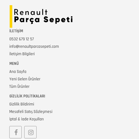
İLETİŞİM
0532 679 12 57
info@renaultparcasepeti.com
İletişim Bilgileri
MENÜ
Ana Sayfa
Yeni Gelen Ürünler
Tüm Ürünler
GIZLILIK POLITIKALARI
Gizlilik Bildirimi
Mesafeli Satış Sözleşmesi
İptal & İade Koşulları